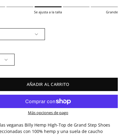
Se ajusta a la talla
Grande
AÑADIR AL CARRITO
Más opciones de pago
llas veganas Billy Hemp High-Top de Grand Step Shoes
feccionadas con 100% hemp y una suela de caucho