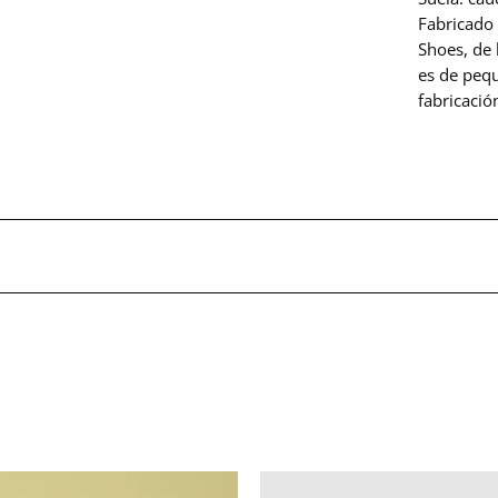
Fabricado 
Shoes, de 
es de peq
fabricación