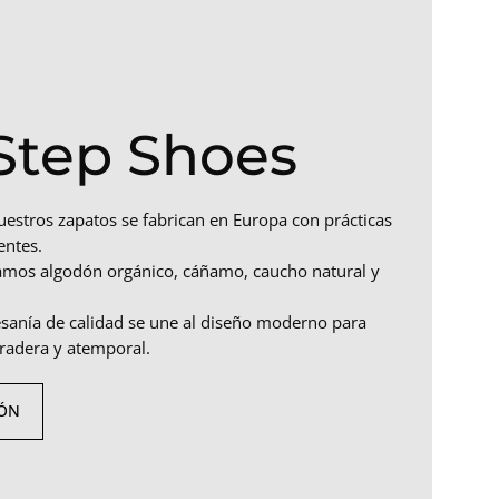
Step Shoes
uestros zapatos se fabrican en Europa con prácticas
entes.
amos algodón orgánico, cáñamo, caucho natural y
esanía de calidad se une al diseño moderno para
radera y atemporal.
IÓN