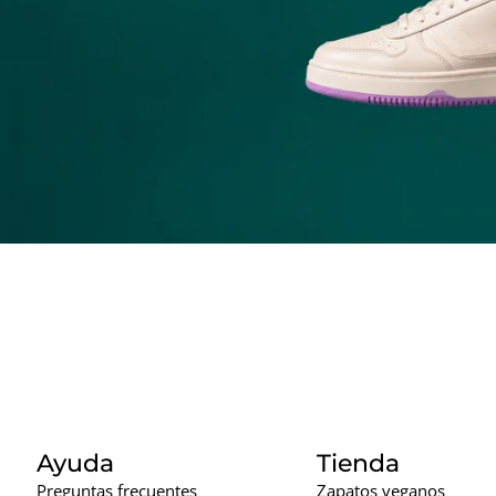
Ayuda
Tienda
Preguntas frecuentes
Zapatos veganos