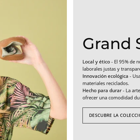
Grand 
Local y ético
- El 95% de n
laborales justas y transpar
Innovación ecológica
- Us
materiales reciclados.
Hecho para durar
- La art
ofrecer una comodidad du
DESCUBRE LA COLECC