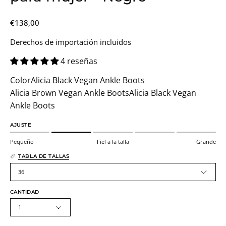
€138,00
Derechos de importación incluidos
4 reseñas
Color
Alicia Black Vegan Ankle Boots
Alicia Brown Vegan Ankle Boots
Alicia Black Vegan
Ankle Boots
AJUSTE
Pequeño
Fiel a la talla
Grande
TABLA DE TALLAS
36
CANTIDAD
1