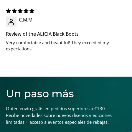
C.M.M.
Review of the ALICIA Black Boots
Very comfortable and beautiful! They exceeded my
expectations.
Un paso más
Obtén envío gratis en pedidos superiores a €130
Recibe novedades sobre nuevos diseños y ediciones
limitadas + acceso a eventos especiales de rebajas.