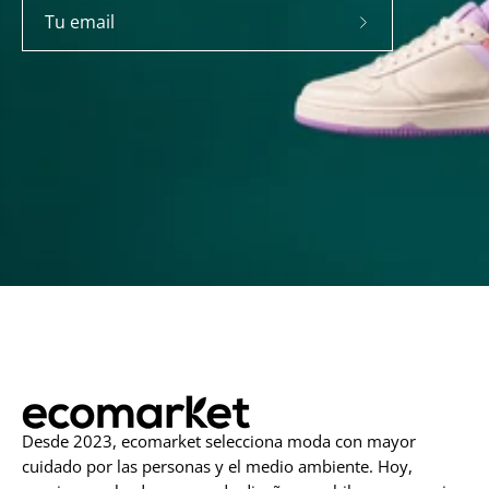
Suscríbete
a
nuestro
boletín
Desde 2023, ecomarket selecciona moda con mayor
cuidado por las personas y el medio ambiente. Hoy,