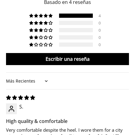
Basado en 4 reseñas
4
0
0
0
0
Escribir una reseña
Sort by
S.
High quality & comfortable
Very comfortable despite the heel. I wore them for a city