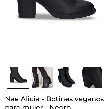
Nae Alicia - Botines veganos
para mujer - Negro