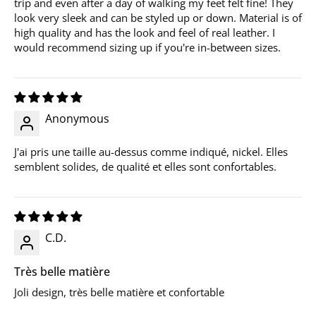
trip and even after a day of walking my feet felt fine! They
look very sleek and can be styled up or down. Material is of
high quality and has the look and feel of real leather. I
would recommend sizing up if you're in-between sizes.
Anonymous
J'ai pris une taille au-dessus comme indiqué, nickel. Elles
semblent solides, de qualité et elles sont confortables.
C.D.
Très belle matière
Joli design, très belle matière et confortable