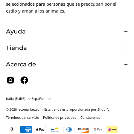
seleccionados para personas que se preocupan por el
estilo y aman a los animales.
Ayuda
Tienda
Acerca de
País
Idioma
Italia (EUR€)
Español
© 2026,
ecomarket.com
.
Esta tienda es proporcionada por
Shopify
.
Términos del servicio
Política de privacidad
Contáctenos